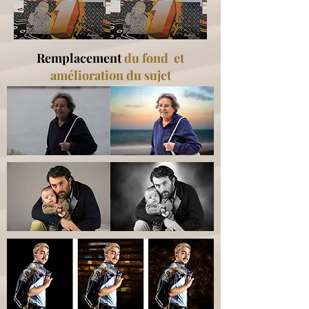
Remplacement
du fond
et
amélioration du sujet