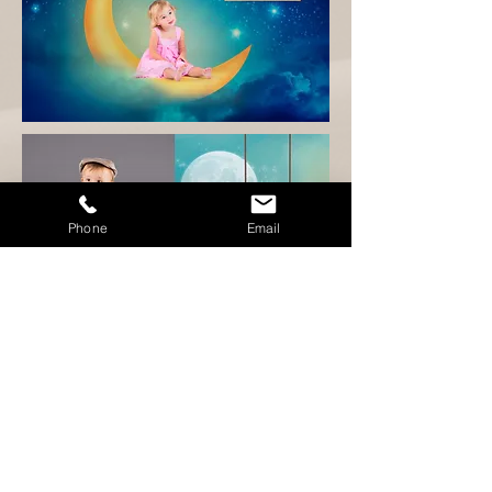
Phone
Email
Transformation
en dessin