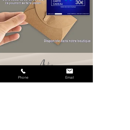
Phone
Email
80, bd Pompidou 05000 Gap
Mentions légales
Politique de cookies